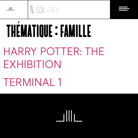
Thématique :
Famille
HARRY POTTER: THE
EXHIBITION
TERMINAL 1