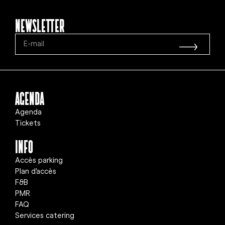
Newsletter
Agenda
Agenda
Tickets
info
Accès parking
Plan d'accès
F&B
PMR
FAQ
Services catering