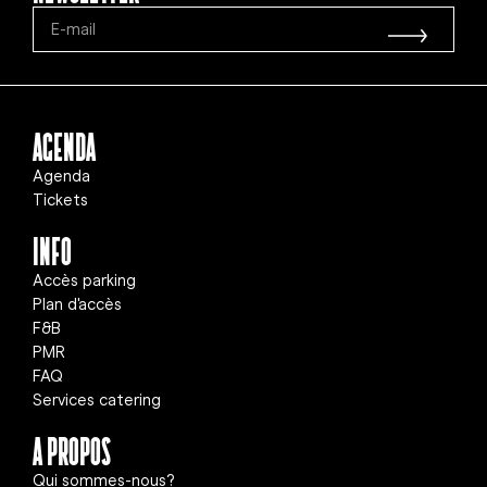
Agenda
Agenda
Tickets
info
Accès parking
Plan d'accès
F&B
PMR
FAQ
Services catering
A propos
Qui sommes-nous?