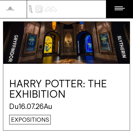
HARRY POTTER: THE
EXHIBITION
Du
16.07.26
Au
EXPOSITIONS