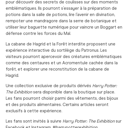
pour découvrir des secrets de coulisses sur des moments
emblématiques. Ils pourront s’essayer à la préparation de
potions dans la salle de potions, lire l’avenir en divination,
rempoter une mandragore dans la serre de botanique et
utiliser leur baguette numérique pour vaincre un Boggart en
défense contre les forces du Mal.
La cabane de Hagrid et la Forêt interdite proposent une
expérience interactive du sortilège du Patronus. Les
visiteurs pourront apercevoir des créatures emblématiques
comme des centaures et un Acromentule cachée dans la
forêt, et explorer une reconstitution de la cabane de
Hagrid.
Une collection exclusive de produits dérivés
Harry Potter:
The Exhibition
sera disponible dans la boutique sur place.
Les fans pourront choisir parmi des vêtements, des bijoux
et des produits alimentaires. Certains articles seront
exclusifs à cette expérience.
Les fans sont invités à suivre
Harry Potter: The Exhibition
sur
Facebook et Instagram. #harrypotterexhibition