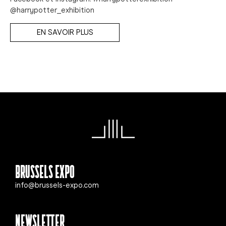
@harrypotter_exhibition
EN SAVOIR PLUS
Brussels Expo
info@brussels-expo.com
Newsletter