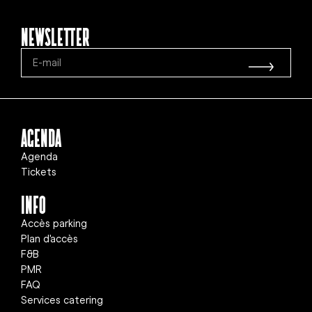
Newsletter
Agenda
Agenda
Tickets
info
Accès parking
Plan d'accès
F&B
PMR
FAQ
Services catering