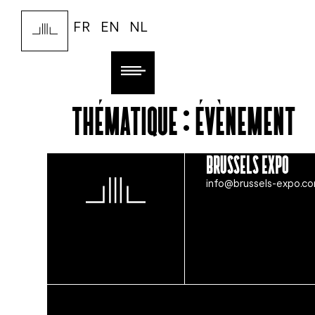
FR
EN
NL
Thématique :
Évènement
Brussels Expo
info@brussels-expo.c