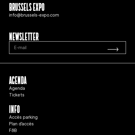
Brussels Expo
info@brussels-expo.com
Newsletter
Agenda
Agenda
Tickets
info
Accès parking
Plan d'accès
F&B