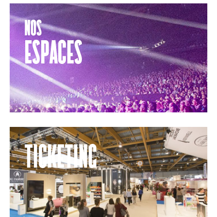
Nos
Espaces
Ticketing